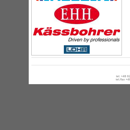
tel. +48
tel./fax 