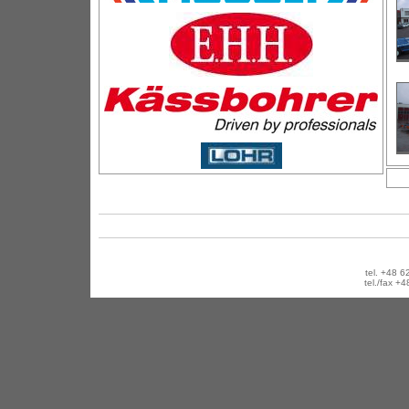
tel. +48
tel./fax 