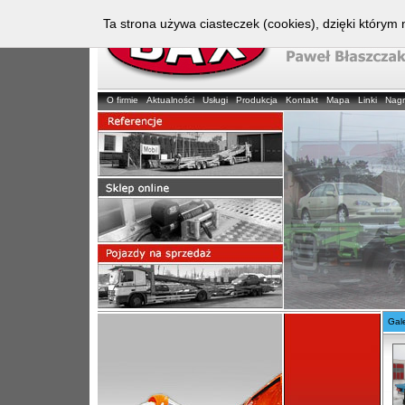
Ta strona używa ciasteczek (cookies), dzięki którym 
O firmie
Aktualności
Usługi
Produkcja
Kontakt
Mapa
Linki
Nag
Gale