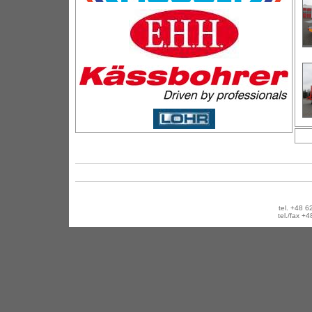
tel. +48
tel./fax 