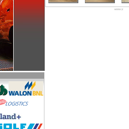
wstecz