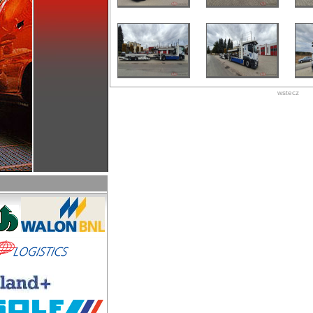
wstecz