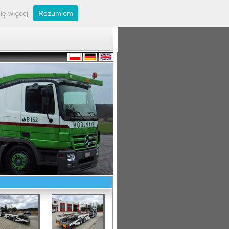
ię więcej
Rozumiem